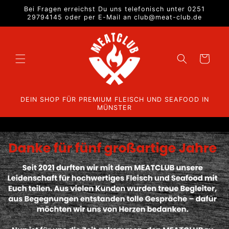
Direkt
Bei Fragen erreichst Du uns telefonisch unter 0251
zum
29794145 oder per E-Mail an club@meat-club.de
Inhalt
Warenkorb
DEIN SHOP FÜR PREMIUM FLEISCH UND SEAFOOD IN
MÜNSTER